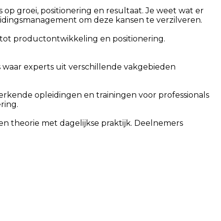
 op groei, positionering en resultaat. Je weet wat er
leidingsmanagement om deze kansen te verzilveren.
 tot productontwikkeling en positionering.
 waar experts uit verschillende vakgebieden
n erkende opleidingen en trainingen voor professionals
ring.
en theorie met dagelijkse praktijk. Deelnemers