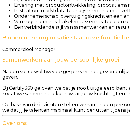
Ervaring met productontwikkeling, propositieman
In staat om marktdata te analyseren en om te ze
Ondernemerschap, overtuigingskracht en een anal
Vermogen om te schakelen tussen strategie en ui
Een verbindende stijl van samenwerken en result
Binnen onze organisatie staat deze functie be
Commercieel Manager
Samenwerken aan jouw persoonlijke groei
Na een succesvol tweede gesprek en het gezamenlijke 
geven.
Bij Certify360 geloven we dat je nooit uitgeleerd bent e
zodat we samen ontdekken waar jouw kracht ligt en ho
Op basis van de inzichten stellen we samen een persoo
we dat jij je talenten maximaal kunt benutten tijdens je 
Over ons