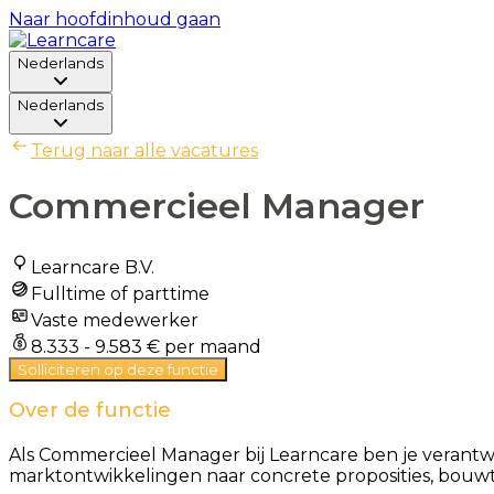
Naar hoofdinhoud gaan
Nederlands
Nederlands
Terug naar alle vacatures
Commercieel Manager
Learncare B.V.
Fulltime of parttime
Vaste medewerker
8.333 - 9.583 € per maand
Solliciteren op deze functie
Over de functie
Als Commercieel Manager bij Learncare ben je verantwo
marktontwikkelingen naar concrete proposities, bouwt