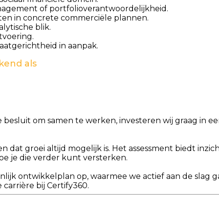
agement of portfolioverantwoordelijkheid.
tten in concrete commerciële plannen.
ytische blik.
tvoering.
aatgerichtheid in aanpak.
kend als
besluit om samen te werken, investeren wij graag in ee
n dat groei altijd mogelijk is. Het assessment biedt inzic
e je die verder kunt versterken.
nlijk ontwikkelplan op, waarmee we actief aan de slag 
carrière bij Certify360.