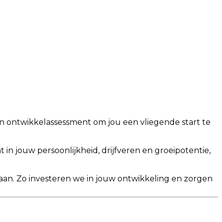
n ontwikkelassessment om jou een vliegende start te
ht in jouw persoonlijkheid, drijfveren en groeipotentie,
gaan. Zo investeren we in jouw ontwikkeling en zorgen